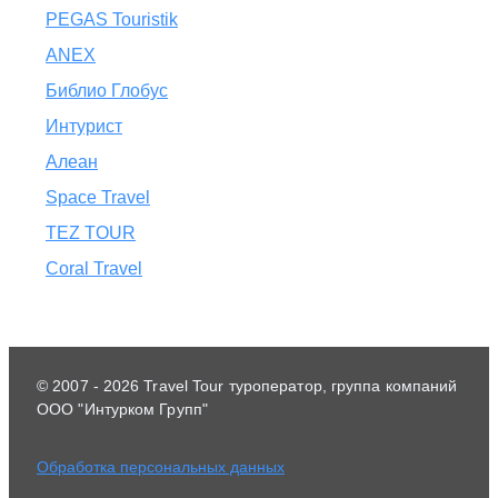
PEGAS Touristik
ANEX
Библио Глобус
Интурист
Алеан
Space Travel
TEZ TOUR
Coral Travel
© 2007 - 2026 Travel Tour туроператор, группа компаний
ООО "Интурком Групп"
Обработка персональных данных