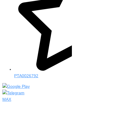
PTA0026792
MAX