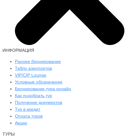
ИНФОРМАЦИЯ
Раннее бронирование
Табло аэропортов
VIP/CIP Lounge
Условные обозначения
Бронирование тура онлайн
Как подобрать тур
Получение документов
Тур в кредит
Оплата туров
Акции
ТУРЫ