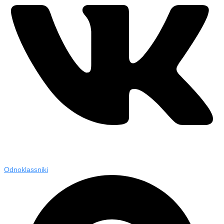
Odnoklassniki