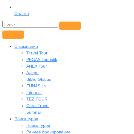
Оплата
О компании
Travel Tour
PEGAS Touristik
ANEX Tour
Алеан
Biblio Globus
FUN&SUN
Intourist
TEZ TOUR
Coral Travel
Sumnar
Поиск туров
Поиск туров
Раннее бронирование