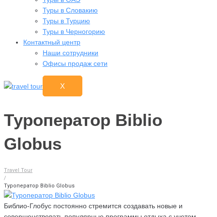
Туры в Словакию
Туры в Турцию
Туры в Черногорию
Контактный центр
Наши сотрудники
Офисы продаж сети
X
Туроператор Biblio
Globus
Travel Tour
/
Туроператор Biblio Globus
Библио-Глобус постоянно стремится создавать новые и
совершенствовать популярные программы отдыха с учетом