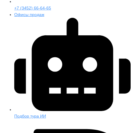
+7 (3452) 66-64-65
Офисы продаж
Подбор тура ИИ