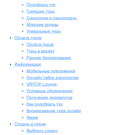
Подобрать тур
Горящие туры
Санатории и пансионаты
Морские круизы
Уникальные туры
Оплата туров
Оплата туров
Туры в кредит
Раннее бронирование
Информация
Мобильные приложения
Онлайн табло аэропортов
VIP/CIP Lounge
Условные обозначения
Получение документов
Как подобрать тур
Бронирование тура онлайн
Акции
Страны и отели
Выбрать страну