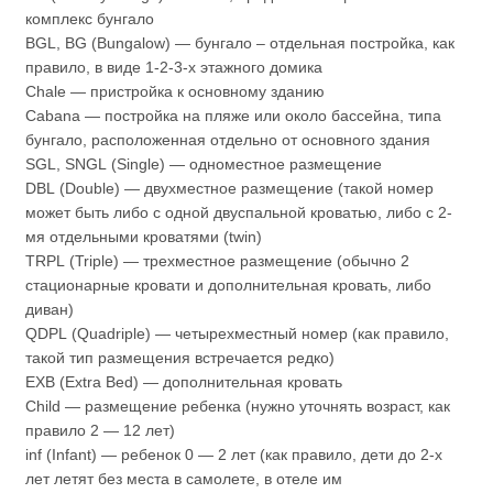
комплекс бунгало
BGL, BG (Bungalow) — бунгало – отдельная постройка, как
правило, в виде 1-2-3-х этажного домика
Chale — пристройка к основному зданию
Cabana — постройка на пляже или около бассейна, типа
бунгало, расположенная отдельно от основного здания
SGL, SNGL (Single) — одноместное размещение
DBL (Double) — двухместное размещение (такой номер
может быть либо с одной двуспальной кроватью, либо с 2-
мя отдельными кроватями (twin)
TRPL (Triple) — трехместное размещение (обычно 2
стационарные кровати и дополнительная кровать, либо
диван)
QDPL (Quadriple) — четырехместный номер (как правило,
такой тип размещения встречается редко)
EXB (Extra Bed) — дополнительная кровать
Child — размещение ребенка (нужно уточнять возраст, как
правило 2 — 12 лет)
inf (Infant) — ребенок 0 — 2 лет (как правило, дети до 2-х
лет летят без места в самолете, в отеле им