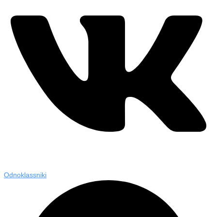
Odnoklassniki