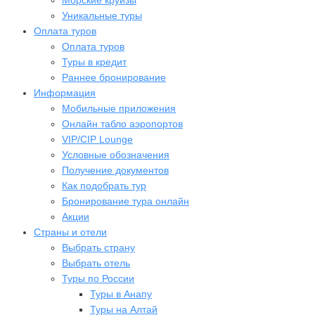
Морские круизы
Уникальные туры
Оплата туров
Оплата туров
Туры в кредит
Раннее бронирование
Информация
Мобильные приложения
Онлайн табло аэропортов
VIP/CIP Lounge
Условные обозначения
Получение документов
Как подобрать тур
Бронирование тура онлайн
Акции
Страны и отели
Выбрать страну
Выбрать отель
Туры по России
Туры в Анапу
Туры на Алтай