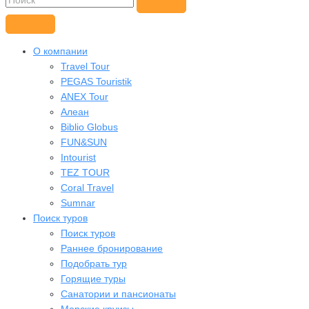
О компании
Travel Tour
PEGAS Touristik
ANEX Tour
Алеан
Biblio Globus
FUN&SUN
Intourist
TEZ TOUR
Coral Travel
Sumnar
Поиск туров
Поиск туров
Раннее бронирование
Подобрать тур
Горящие туры
Санатории и пансионаты