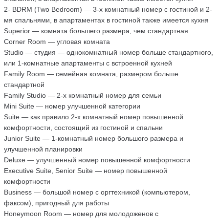
2- BDRM (Two Bedroom) — 3-х комнатный номер с гостиной и 2-
мя спальнями, в апартаментах в гостиной также имеется кухня
Superior — комната большего размера, чем стандартная
Corner Room — угловая комната
Studio — студия — однокомнатный номер больше стандартного,
или 1-комнатные апартаменты c встроенной кухней
Family Room — семейная комната, размером больше
стандартной
Family Studio — 2-х комнатный номер для семьи
Mini Suite — номер улучшенной категории
Suite — как правило 2-х комнатный номер повышенной
комфортности, состоящий из гостиной и спальни
Junior Suite — 1-комнатный номер большого размера и
улучшенной планировки
Deluxe — улучшенный номер повышенной комфортности
Executive Suite, Senior Suite — номер повышенной
комфортности
Business — большой номер с оргтехникой (компьютером,
факсом), пригодный для работы
Honeymoon Room — номер для молодоженов с