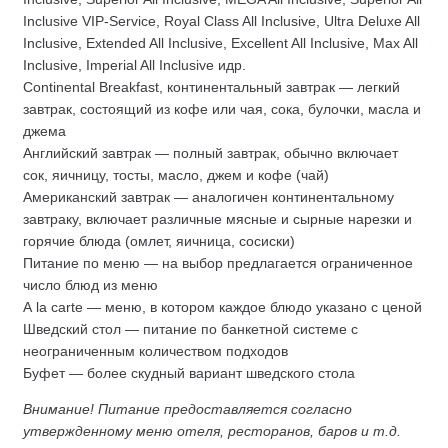
Inclusive VIP-Service, Royal Class All Inclusive, Ultra Deluxe All
Inclusive, Extended All Inclusive, Excellent All Inclusive, Max All
Inclusive, Imperial All Inclusive идр.
Continental Breakfast, континентальный завтрак — легкий
завтрак, состоящий из кофе или чая, сока, булочки, масла и
джема
Английский завтрак — полный завтрак, обычно включает
сок, яичницу, тосты, масло, джем и кофе (чай)
Американский завтрак — аналогичен континентальному
завтраку, включает различные мясные и сырные нарезки и
горячие блюда (омлет, яичница, сосиски)
Питание по меню — на выбор предлагается ограниченное
число блюд из меню
A la carte — меню, в котором каждое блюдо указано с ценой
Шведский стол — питание по банкетной системе с
неограниченным количеством подходов
Буфет — более скудный вариант шведского стола
Внимание! Питание предоставляется согласно
утвержденному меню отеля, ресторанов, баров и т.д.