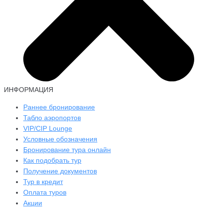
ИНФОРМАЦИЯ
Раннее бронирование
Табло аэропортов
VIP/CIP Lounge
Условные обозначения
Бронирование тура онлайн
Как подобрать тур
Получение документов
Тур в кредит
Оплата туров
Акции