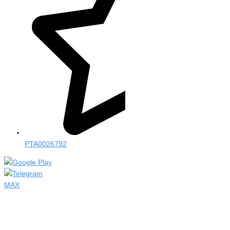
PTA0026792
MAX